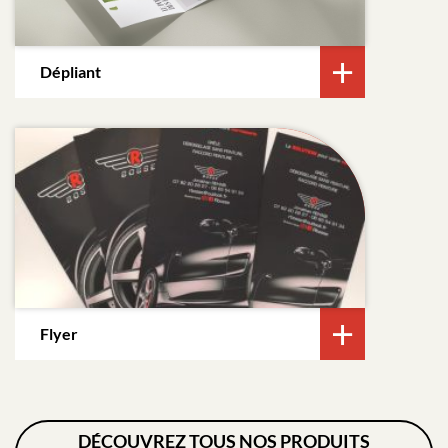
Dépliant
Flyer
DÉCOUVREZ TOUS NOS PRODUITS