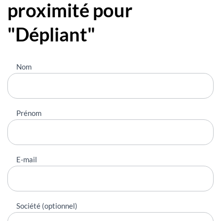
proximité pour
"Dépliant"
Nous
Nom
contacter
Prénom
E-mail
Société (optionnel)