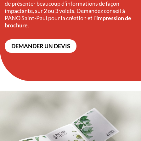
de présenter beaucoup d’informations de façon
impactante, sur 2 ou 3 volets. Demandez conseil à
PANO Saint-Paul pour la création et l’
impression de
brochure
.
DEMANDER UN DEVIS