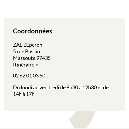
Coordonnées
ZAE L’Éperon
5 rue Bassin
Massoute 97435
Itinéraire
02 62 01 03 50
Du lundi au vendredi de 8h30 à 12h30 et de
14h à 17h